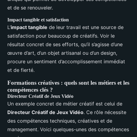
et de se renouveler.
Impact tangible et satisfaction
L’
impact tangible
de leur travail est une source de
satisfaction pour beaucoup de créatifs. Voir le
résultat concret de ses efforts, qu’il s’agisse d’une
œuvre d’art, d’un objet artisanal ou d’un design,
procure un sentiment d’accomplissement immédiat
et de fierté.
Formations créatives : quels sont les métiers et les
compétences clés ?
Directeur Créatif de Jeux Vidéo
Un exemple concret de métier créatif est celui de
Directeur Créatif de Jeux Vidéo
. Ce rôle nécessite
des compétences techniques, créatives et de
management. Voici quelques-unes des compétences