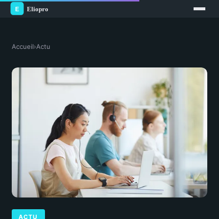
Accueil
›
Actu
ACTU