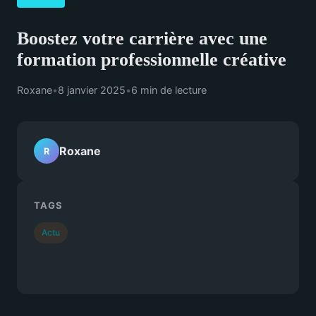
Boostez votre carrière avec une
formation professionnelle créative
Roxane
•
8 janvier 2025
•
6 min de lecture
Roxane
R
TAGS
Actu