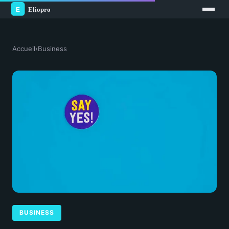
Accueil
›
Business
BUSINESS