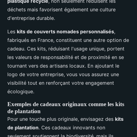
plastique recyclé
, non seulement réduisent les
déchets mais favorisent également une culture
d'entreprise durable.
Les
kits de couverts nomades personnalisés
,
fabriqués en France, constituent une autre option de
cadeau. Ces kits, réduisant l'usage unique, portent
les valeurs de responsabilité et de proximité en se
tournant vers des artisans locaux. En ajoutant le
logo de votre entreprise, vous vous assurez une
visibilité tout en renforçant votre engagement
écologique.
Exemples de cadeaux originaux comme les kits
de plantation
Pour une touche plus originale, envisagez des
kits
de plantation
. Ces cadeaux innovants non
seulement soutiennent la biodiversité, mais ils