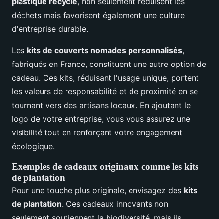
plastique recyclé
, non seulement réduisent les
déchets mais favorisent également une culture
d'entreprise durable.
Les
kits de couverts nomades personnalisés
,
fabriqués en France, constituent une autre option de
cadeau. Ces kits, réduisant l'usage unique, portent
les valeurs de responsabilité et de proximité en se
tournant vers des artisans locaux. En ajoutant le
logo de votre entreprise, vous vous assurez une
visibilité tout en renforçant votre engagement
écologique.
Exemples de cadeaux originaux comme les kits
de plantation
Pour une touche plus originale, envisagez des
kits
de plantation
. Ces cadeaux innovants non
seulement soutiennent la biodiversité, mais ils