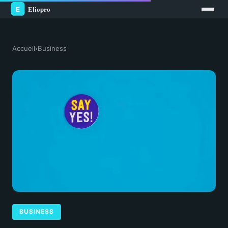
Accueil
›
Business
BUSINESS