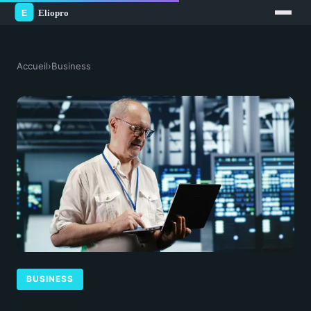
Accueil
›
Business
BUSINESS