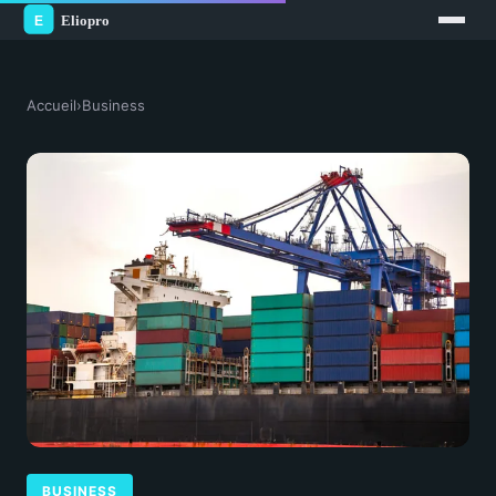
Accueil
›
Business
BUSINESS