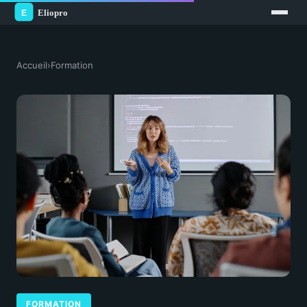
Accueil
›
Formation
FORMATION