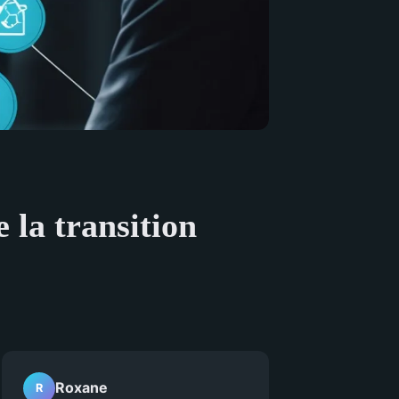
e la transition
Roxane
R