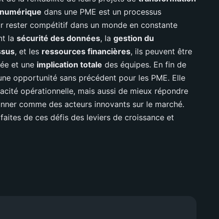
n numérique
dans une PME est un processus
r rester compétitif dans un monde en constante
nt la
sécurité des données
, la
gestion du
ssus
, et les
ressources financières
, ils peuvent être
sée et une
implication totale
des équipes. En fin de
une opportunité sans précédent pour les PME. Elle
cacité opérationnelle, mais aussi de mieux répondre
ionner comme des acteurs innovants sur le marché.
t faites de ces défis des leviers de croissance et