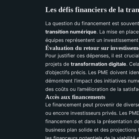
Les défis financiers de la t
La question du financement est souvent
transition numérique
. La mise en plac
équipes représentent un investissement s
Évaluation du retour sur investissem
Pour justifier ces dépenses, il est crucia
projets de
transformation digitale
. Cel
d’objectifs précis. Les PME doivent iden
démontrent l’impact des initiatives num
des coûts ou l’amélioration de la satisfac
Accès aux financements
Le financement peut provenir de diverse
ou encore investisseurs privés. Les PME
financements et dans la présentation de
business plan solide et des projections 
les financeurs potentiels de la viabilité 