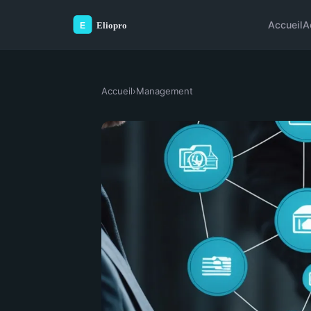
Accueil
A
Accueil
›
Management