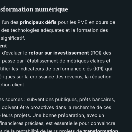
ransformation numérique
 l’un des
principaux défis
pour les PME en cours de
e des technologies adéquates et la formation des
ignificatif.
ent
l d’évaluer le
retour sur investissement
(ROI) des
a passe par l’établissement de métriques claires et
tifier les indicateurs de performance clés (KPI) qui
ériques sur la croissance des revenus, la réduction
tion client.
s sources : subventions publiques, prêts bancaires,
 doivent être proactives dans la recherche de ces
 leurs projets. Une bonne préparation, avec un
financières précises, est essentielle pour convaincre
et de la rentabilité de leurs projets de
transformation