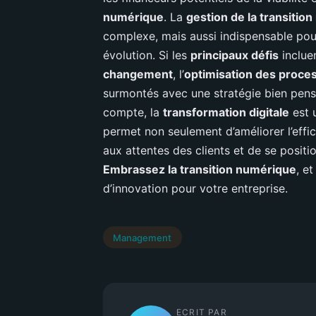
numérique
. La
gestion de la transitio
complexe, mais aussi indispensable pou
évolution. Si les
principaux défis
inclue
changement
, l’
optimisation des proce
surmontés avec une stratégie bien pen
compte, la
transformation digitale
est 
permet non seulement d’améliorer l’effi
aux attentes des clients et de se posit
Embrassez la transition numérique
, e
d’innovation pour votre entreprise.
Management
ECRIT PAR