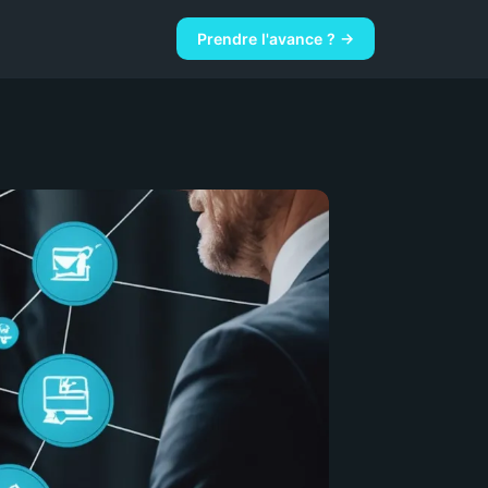
Prendre l'avance ? →