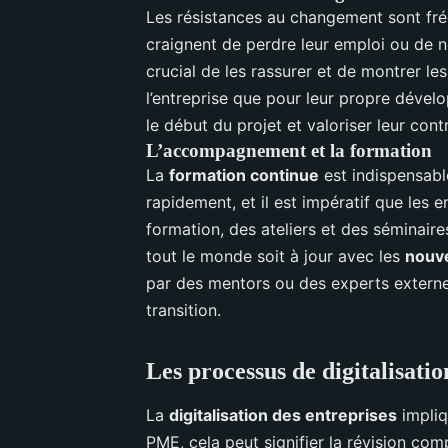
Les résistances au changement sont fré
craignent de perdre leur emploi ou de ne
crucial de les rassurer et de montrer le
l’entreprise que pour leur propre dével
le début du projet et valoriser leur con
L’accompagnement et la formation
La
formation continue
est indispensab
rapidement, et il est impératif que les
formation, des ateliers et des séminaire
tout le monde soit à jour avec les
nouve
par des mentors ou des experts externes
transition.
Les processus de digitalisati
La
digitalisation des entreprises
impliq
PME, cela peut signifier la révision com