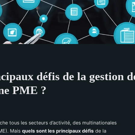
cipaux défis de la gestion d
une PME ?
he tous les secteurs d’activité, des multinationales
PME). Mais
quels sont les principaux défis
de la