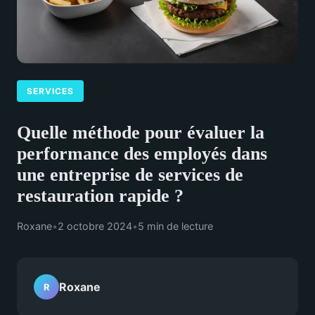
SERVICES
Quelle méthode pour évaluer la
performance des employés dans
une entreprise de services de
restauration rapide ?
Roxane
•
2 octobre 2024
•
5 min de lecture
Roxane
R