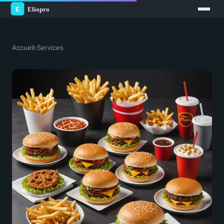
Accueil
›
Services