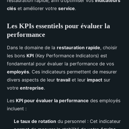
restauration rapide, afin d’optimiser vos
indicateurs
clés
et améliorer votre
service
.
Les KPIs essentiels pour évaluer la
performance
Dans le domaine de la
restauration rapide
, choisir
les bons
KPI
(Key Performance Indicators) est
fondamental pour évaluer la performance de vos
employés
. Ces indicateurs permettent de mesurer
divers aspects de leur
travail
et leur
impact
sur
votre
entreprise
.
Les
KPI pour évaluer la performance
des employés
incluent :
Le taux de rotation
du personnel : Cet indicateur