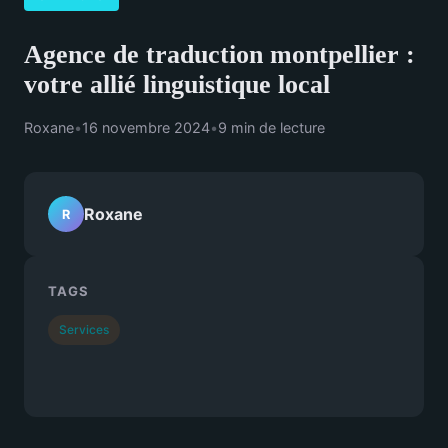
Agence de traduction montpellier :
votre allié linguistique local
Roxane
•
16 novembre 2024
•
9 min de lecture
Roxane
R
TAGS
Services