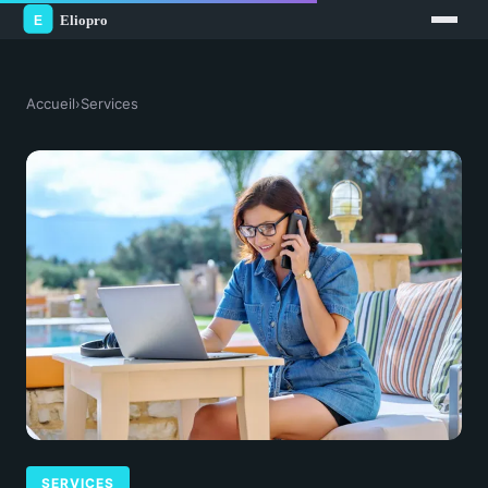
Accueil
›
Services
SERVICES