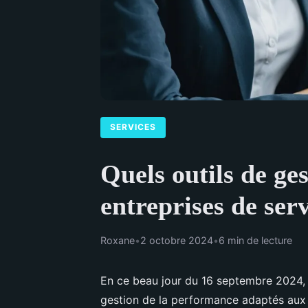
SERVICES
Quels outils de ge
entreprises de serv
Roxane
•
2 octobre 2024
•
6 min de lecture
En ce beau jour du 16 septembre 2024, 
gestion de la performance adaptés aux e