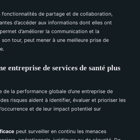
 fonctionnalités de partage et de collaboration,
antes d’accéder aux informations dont elles ont
 permet d’améliorer la communication et la
à son tour, peut mener à une meilleure prise de
e.
ne entreprise de services de santé plus
le de la performance globale d’une entreprise de
es risques aident à identifier, évaluer et prioriser les
d’occurrence et de leur impact potentiel sur
ficace
peut surveiller en continu les menaces
nanciers, opérationnels, juridiques ou de sécurité. De