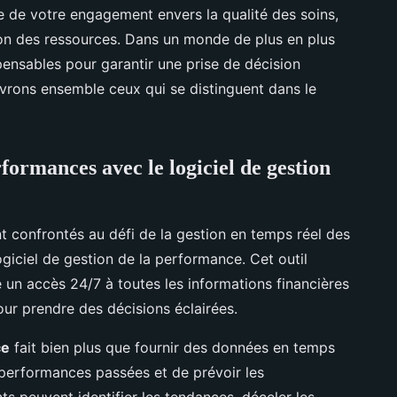
e de votre engagement envers la qualité des soins,
ation des ressources. Dans un monde de plus en plus
pensables pour garantir une prise de décision
uvrons ensemble ceux qui se distinguent dans le
rformances avec le logiciel de gestion
nt confrontés au défi de la gestion en temps réel des
logiciel de gestion de la performance. Cet outil
 un accès 24/7 à toutes les informations financières
our prendre des décisions éclairées.
ce
fait bien plus que fournir des données en temps
s performances passées et de prévoir les
nts peuvent identifier les tendances, déceler les