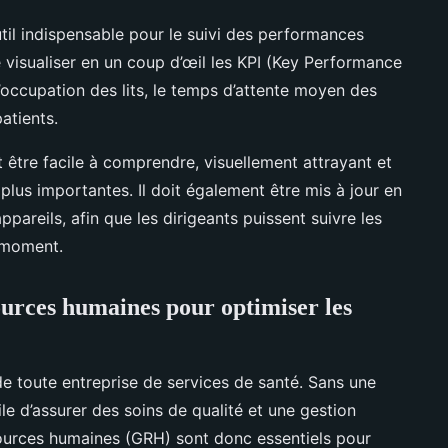
til indispensable pour le suivi des performances
e visualiser en un coup d’œil les KPI (Key Performance
 d’occupation des lits, le temps d’attente moyen des
atients.
 être facile à comprendre, visuellement attrayant et
plus importantes. Il doit également être mis à jour en
ppareils, afin que les dirigeants puissent suivre les
t moment.
sources humaines pour optimiser les
e toute entreprise de services de santé. Sans une
ile d’assurer des soins de qualité et une gestion
sources humaines (GRH) sont donc essentiels pour