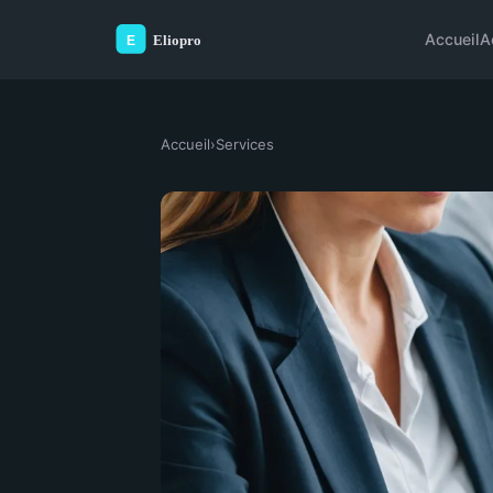
Accueil
A
Accueil
›
Services