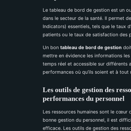
Le tableau de bord de gestion est un ou
dans le secteur de la santé. Il permet d
Indicators) essentiels, tels que le taux
patients ou le taux de satisfaction des p
Un bon
tableau de bord de gestion
doit
mettre en évidence les informations les 
temps réel et accessible sur différents a
performances où qu’ils soient et à tou
Les outils de gestion des res
performances du personnel
Les ressources humaines sont le cœur d
bonne gestion du personnel, il est diffic
efficace. Les outils de gestion des res