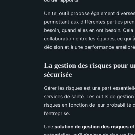
Un tel outil propose également diverses
permettant aux différentes parties pren
besoin, quand elles en ont besoin. Cela
collaboration entre les équipes, ce qui 
décision et à une performance amélioré
La gestion des risques pour u
sécurisée
Gérer les risques est une part essentiel
services de santé. Les outils de gestion d
risques en fonction de leur probabilité 
l’entreprise.
Une
solution de gestion des risques ef
potentielles, qu’il s’agisse de risques fi