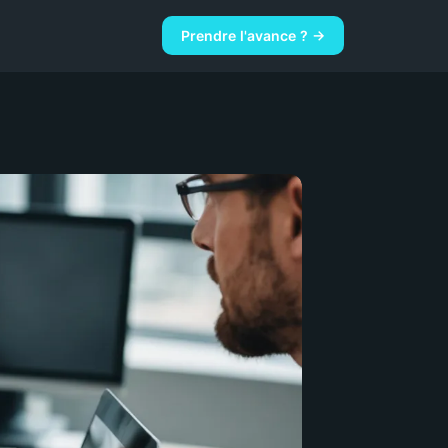
Prendre l'avance ? →