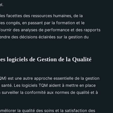
l.
 les facettes des ressources humaines, de la
des congés, en passant par la formation et le
fournir des analyses de performance et des rapports
prendre des décisions éclairées sur la gestion du
les logiciels de Gestion de la Qualité
TQM) est une autre approche essentielle de la gestion
 santé. Les logiciels TQM aident à mettre en place
 surveiller la conformité aux normes de qualité et à
liorer la qualité des soins et la satisfaction des