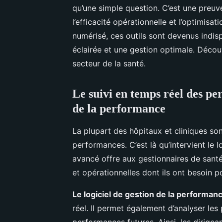
qu’une simple question. C’est une preuv
l’efficacité opérationnelle et l’optimis
numérisé, ces outils sont devenus indis
éclairée et une gestion optimale. Déco
secteur de la santé.
Le suivi en temps réel des pe
de la performance
La plupart des hôpitaux et cliniques so
performances. C’est là qu’intervient le 
avancé offre aux gestionnaires de santé
et opérationnelles dont ils ont besoin p
Le logiciel de gestion de la performan
réel. Il permet également d’analyser le
performances futures. Ainsi, les dirigea