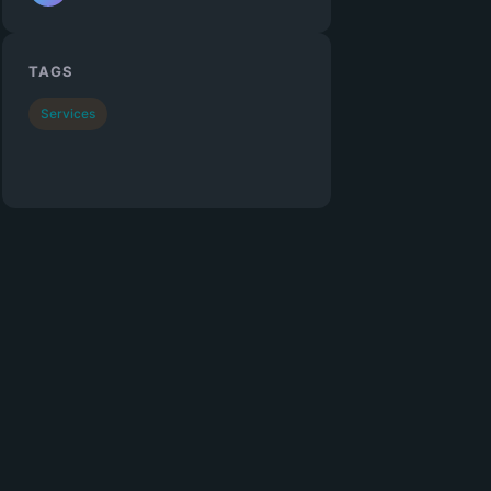
TAGS
Services