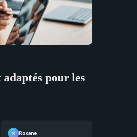
t adaptés pour les
Roxane
R