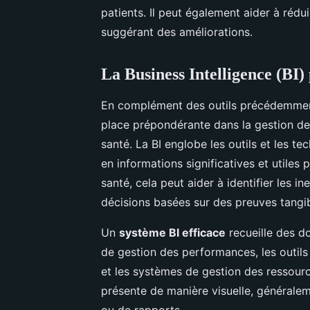
patients. Il peut également aider à réduir
suggérant des améliorations.
La Business Intelligence (BI)
En complément des outils précédemment 
place prépondérante dans la gestion de
santé. La BI englobe les outils et les t
en informations significatives et utiles
santé, cela peut aider à identifier les i
décisions basées sur des preuves tangib
Un
système BI efficace
recueille des do
de gestion des performances, les outils
et les systèmes de gestion des ressourc
présente de manière visuelle, générale
ou de rapports.