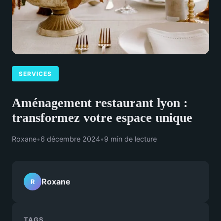
SERVICES
Aménagement restaurant lyon :
transformez votre espace unique
Roxane
•
6 décembre 2024
•
9 min de lecture
Roxane
R
TAGS