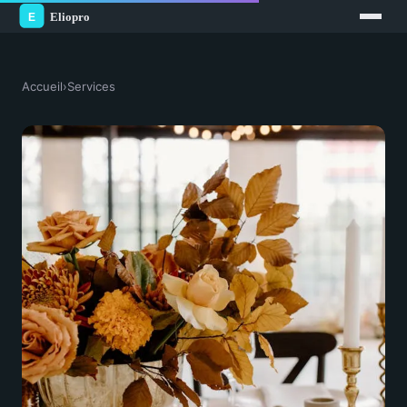
Accueil
›
Services