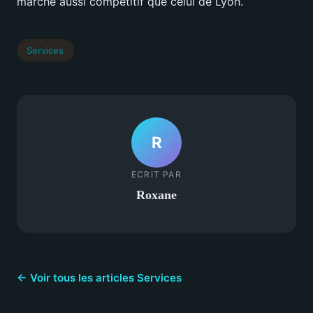
marché aussi compétitif que celui de Lyon.
Services
R
ECRIT PAR
Roxane
← Voir tous les articles Services