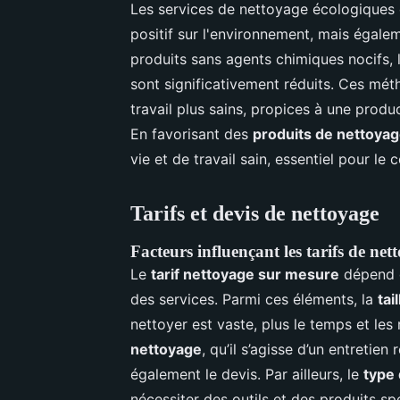
Les services de nettoyage écologiques
positif sur l'environnement, mais égale
produits sans agents chimiques nocifs, le
sont significativement réduits. Ces mé
travail plus sains, propices à une produ
En favorisant des
produits de nettoya
vie et de travail sain, essentiel pour le c
Tarifs et devis de nettoyage
Facteurs influençant les tarifs de net
Le
tarif nettoyage sur mesure
dépend d
des services. Parmi ces éléments, la
tai
nettoyer est vaste, plus le temps et le
nettoyage
, qu’il s’agisse d’un entretien
également le devis. Par ailleurs, le
type
nécessiter des outils et des produits spé