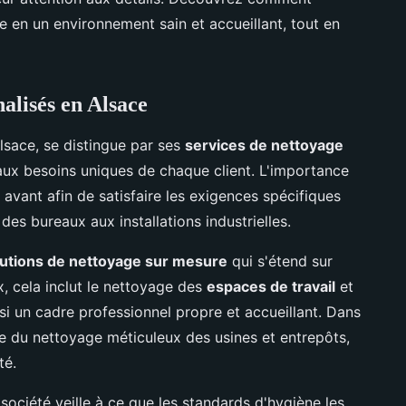
 en un environnement sain et accueillant, tout en
alisés en Alsace
lsace, se distingue par ses
services de nettoyage
ux besoins uniques de chaque client. L'importance
avant afin de satisfaire les exigences spécifiques
 des bureaux aux installations industrielles.
lutions de nettoyage sur mesure
qui s'étend sur
, cela inclut le nettoyage des
espaces de travail
et
i un cadre professionnel propre et accueillant. Dans
ge du nettoyage méticuleux des usines et entrepôts,
té.
 société veille à ce que les standards d'hygiène les