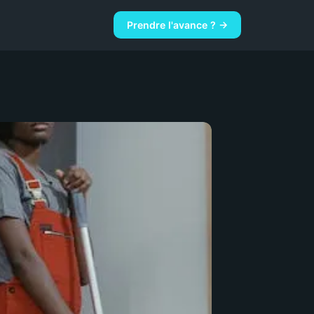
Prendre l'avance ? →