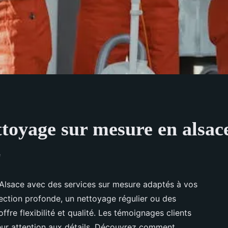
ttoyage sur mesure en alsac
e
Alsace avec des services sur mesure adaptés à vos
ection profonde, un nettoyage régulier ou des
ffre flexibilité et qualité. Les témoignages clients
eur attention aux détails. Découvrez comment