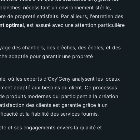
s blanches, nécessitant un environnement stérile,
 de propreté satisfaits. Par ailleurs, l'entretien des
ent optimal
, est assuré avec une attention particulière
ge des chantiers, des crèches, des écoles, et des
che adaptée pour garantir une propreté
le, où les experts d'Oxy'Geny analysent les locaux
lement adapté aux besoins du client. Ce processus
n de produits modernes qui participent à la création
tisfaction des clients est garantie grâce à un
ficacité et la fiabilité des services fournis.
lète et ses engagements envers la qualité et