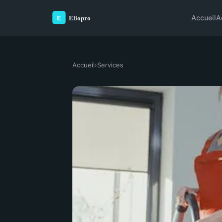
Accueil
A
Accueil
›
Services