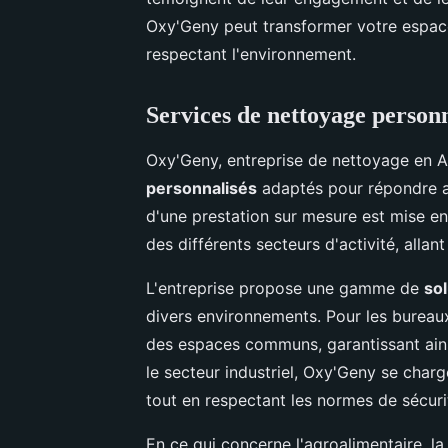
Oxy'Geny peut transformer votre espace
respectant l'environnement.
Services de nettoyage personn
Oxy'Geny, entreprise de nettoyage en A
personnalisés
adaptés pour répondre a
d'une prestation sur mesure est mise en 
des différents secteurs d'activité, allant
L'entreprise propose une gamme de
so
divers environnements. Pour les bureaux
des espaces communs, garantissant ains
le secteur industriel, Oxy'Geny se char
tout en respectant les normes de sécuri
En ce qui concerne l'agroalimentaire, la