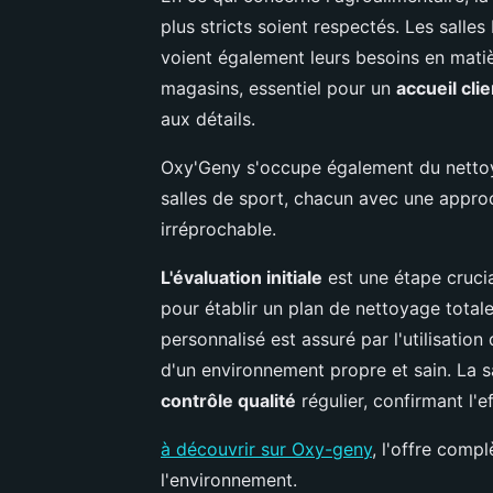
plus stricts soient respectés. Les salle
voient également leurs besoins en matière
magasins, essentiel pour un
accueil cli
aux détails.
Oxy'Geny s'occupe également du nettoya
salles de sport, chacun avec une appro
irréprochable.
L'évaluation initiale
est une étape crucia
pour établir un plan de nettoyage tota
personnalisé est assuré par l'utilisatio
d'un environnement propre et sain. La sa
contrôle qualité
régulier, confirmant l'ef
à découvrir sur Oxy-geny
, l'offre comp
l'environnement.