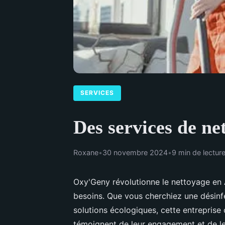
SERVICES
Des services de ne
Roxane
•
30 novembre 2024
•
9 min de lectur
Oxy'Geny révolutionne le nettoyage en 
besoins. Que vous cherchiez une désinf
solutions écologiques, cette entreprise o
témoignent de leur engagement et de l