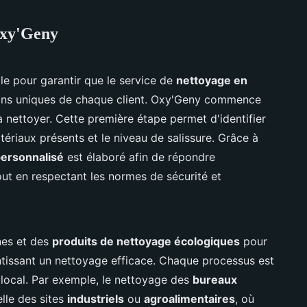
Oxy'Geny
ale pour garantir que le service de
nettoyage en
ins uniques de chaque client. Oxy'Geny commence
 nettoyer. Cette première étape permet d'identifier
tériaux présents et le niveau de salissure. Grâce à
personnalisé
est élaboré afin de répondre
out en respectant les normes de sécurité et
nes et des
produits de nettoyage écologiques
pour
ntissant un nettoyage efficace. Chaque processus est
local. Par exemple, le nettoyage des
bureaux
lle des sites
industriels
ou
agroalimentaires
, où